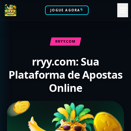
JOGUE AGORA
RRYY.COM
rryy.com: Sua
Plataforma de Apostas
Online