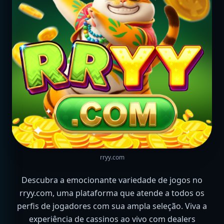
rryy.com
Descubra a emocionante variedade de jogos no
rryy.com, uma plataforma que atende a todos os
perfis de jogadores com sua ampla seleção. Viva a
experiência de cassinos ao vivo com dealers