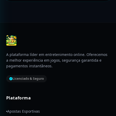
A plataforma líder em entretenimento online. Oferecemos
a melhor experiência em jogos, segurança garantida e
pagamentos instantâneos.
Licenciado & Seguro
Plataforma
Apostas Esportivas