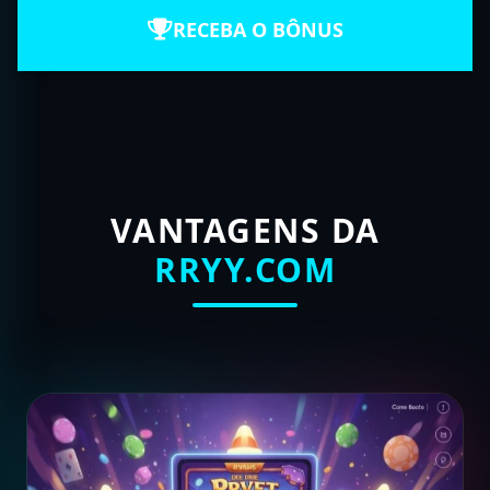
RECEBA O BÔNUS
VANTAGENS DA
RRYY.COM