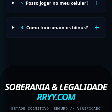
Posso jogar no meu celular?
5
Como funcionam os bônus?
6
SOBERANIA & LEGALIDADE
RRYY.COM
ESTADO COGNITIVO: SEGURO // VERIFICADO