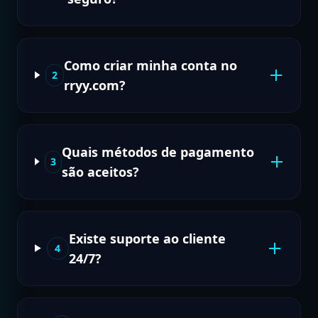
Como criar minha conta no
2
rryy.com?
Quais métodos de pagamento
3
são aceitos?
Existe suporte ao cliente
4
24/7?