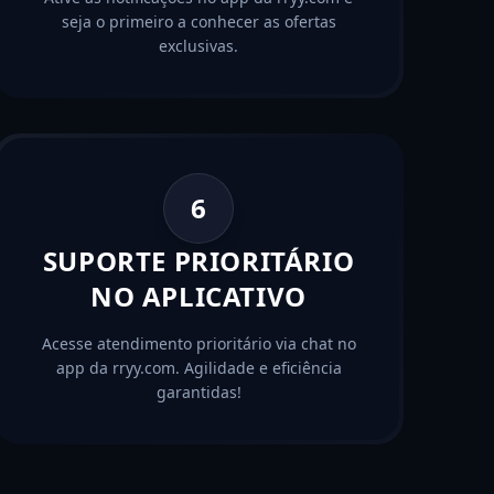
seja o primeiro a conhecer as ofertas
exclusivas.
6
SUPORTE PRIORITÁRIO
NO APLICATIVO
Acesse atendimento prioritário via chat no
app da rryy.com. Agilidade e eficiência
garantidas!