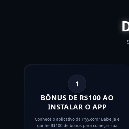
1
BÔNUS DE R$100 AO
INSTALAR O APP
Conhece o aplicativo da rryy.com? Baixe já e
ganhe R$100 de bônus para começar sua