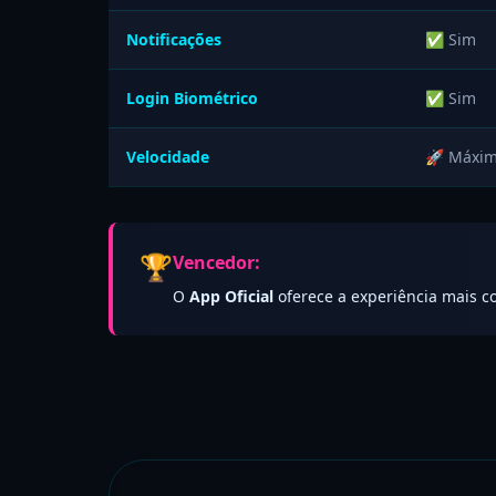
Notificações
✅ Sim
Login Biométrico
✅ Sim
Velocidade
🚀 Máxi
🏆
Vencedor:
O
App Oficial
oferece a experiência mais c