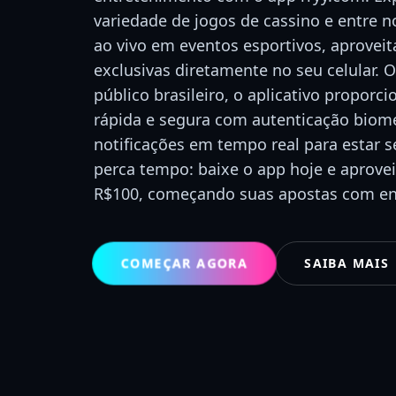
variedade de jogos de cassino e entre n
ao vivo em eventos esportivos, aprove
exclusivas diretamente no seu celular. 
público brasileiro, o aplicativo proporc
rápida e segura com autenticação biomé
notificações em tempo real para estar 
perca tempo: baixe o app hoje e aprove
R$100, começando suas apostas com en
COMEÇAR AGORA
SAIBA MAIS