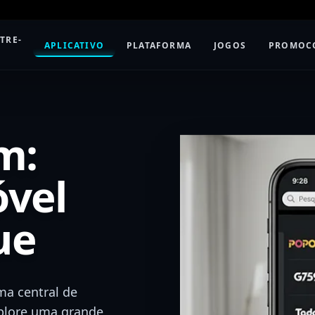
TRE-
APLICATIVO
PLATAFORMA
JOGOS
PROMOC
m:
óvel
ue
ma central de
plore uma grande