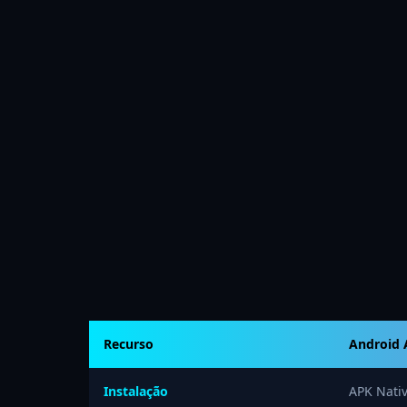
Recurso
Android 
Instalação
APK Nati